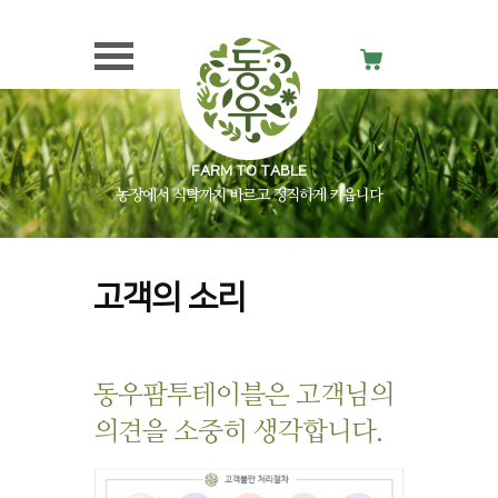
FARM TO TABLE
농장에서 식탁까지 바르고 정직하게 키웁니다
고객의 소리
동우팜투테이블은 고객님의
의견을 소중히 생각합니다.