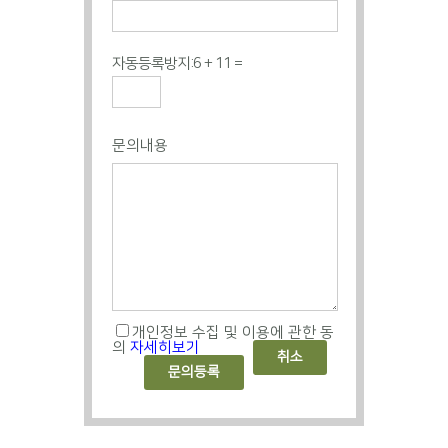
자동등록방지:
6 + 11 =
문의내용
개인정보 수집 및 이용에 관한 동
의
자세히보기