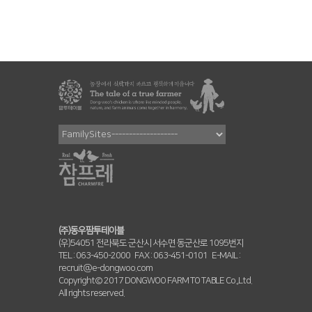
(주)동우팜투테이블
(우)54051 전라북도 군산시 서수면 동군산로 1095번지
TEL :
063-450-2000
FAX :
063-451-0101
E-MAIL :
recruit@e-dongwoo.com
Copyright© 2017 DONGWOO FARM TO TABLE Co.,Ltd.
All rights reserved.