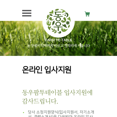
FARM TO TABLE
농장에서 식탁까지 바르고 정직하게 키웁니다
온라인 입사지원
동우팜투테이블 입사지원에
감사드립니다.
당사 소정지원양식(입사지원서, 자기소개
서, 경력소개서)을 다운받아 온라인 입사