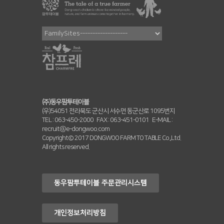
(주)동우팜투테이블
(우)54051 전라북도 군산시 서수면 동군산로 1095번지
TEL :
063-450-2000
FAX :
063-451-0101
E-MAIL :
recruit@e-dongwoo.com
Copyright© 2017 DONGWOO FARM TO TABLE Co.,Ltd.
All rights reserved.
동우팜투테이블 주문관리시스템
개인정보처리방침