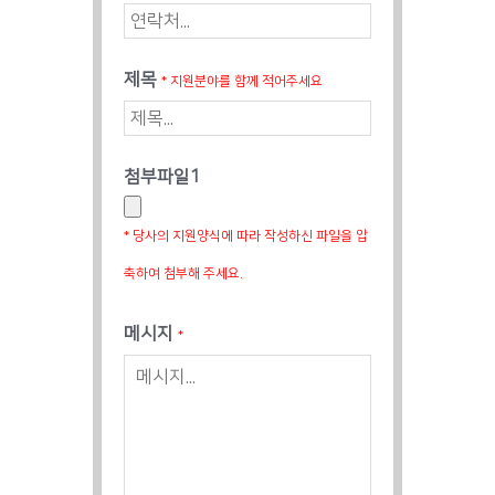
제목
* 지원분야를 함께 적어주세요
첨부파일1
* 당사의 지원양식에 따라 작성하신 파일을 압
축하여 첨부해 주세요.
메시지
*