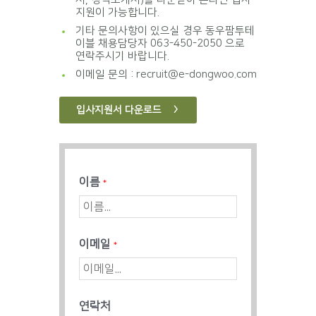
지원이 가능합니다.
기타 문의사항이 있으실 경우 동우팜투테
이블 채용담당자 063-450-2050 으로
연락주시기 바랍니다.
이메일 문의 : recruit@e-dongwoo.com
입사지원서 다운로드
이름
*
이메일
*
연락처