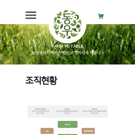
FARM TO TABLE
농장에서 식탁까지 바르고 정직하게 키웁니다
조직현황