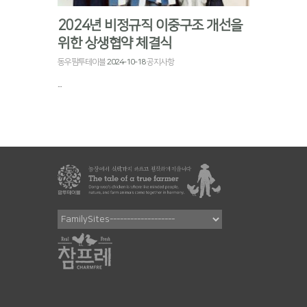
2024년 비정규직 이중구조 개선을
위한 상생협약 체결식
동우팜투테이블
2024-10-18
공지사항
...