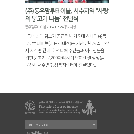
(주)동우팜투테이블, 서수지역 “사랑
의 닭고기 나눔” 전달식
동우팜투테이블
2024-07-24
공지사항
국내 최대 닭고기 공급업체 가운데 하나인 ㈜동
우팜투테이블(대표 김태호)은 지난 7월 24일 군산
시 서수면 관내 호우 피해 주민들과 어르신들을
위한 닭고기 2,200마리(시가 900만 원 상당)를
군산시 서수면 행정복지센터에 전달했다....