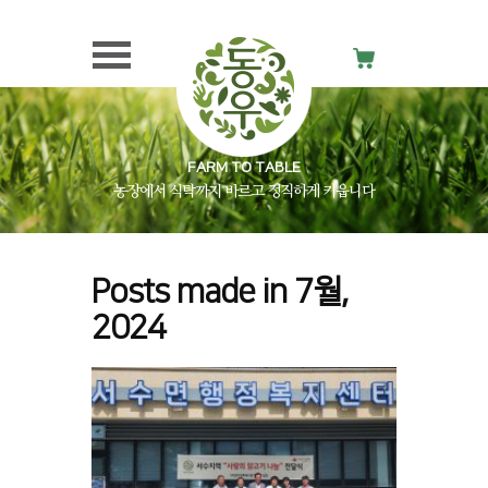
FARM TO TABLE
농장에서 식탁까지 바르고 정직하게 키웁니다
Posts made in 7월,
2024