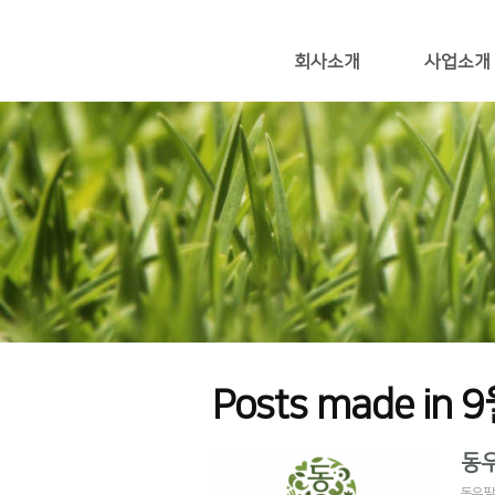
회사소개
사업소개
Posts made in 
동우
동우팜