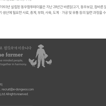
1993년 설립된 동우팜투테이블은 지난 28년간 바른닭고기, 동우보감, 참바른
 생산에 필요한 사료, 종계, 부화, 사육, 도계·가공 및 유통 등의 일련 과정을 수
번지
 :
recruit@e-dongwoo.com
. All rights reserved.