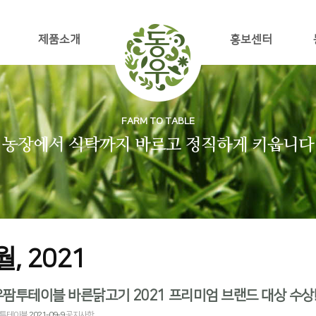
제품소개
홍보센터
FARM TO TABLE
농장에서 식탁까지 바르고 정직하게 키웁니다
9월, 2021
팜투테이블 바른닭고기 2021 프리미엄 브랜드 대상 수상
투테이블
2021-09-9
공지사항