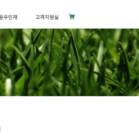
동우인재
고객지원실
!